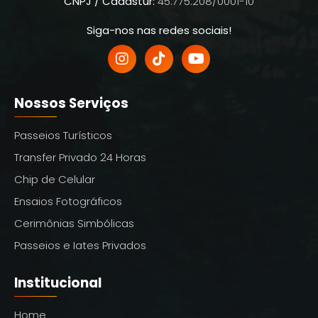
CNPJ / Cadastur:
45.775.208/0001-10
Siga-nos nas redes sociais!
Nossos Serviços
Passeios Turísticos
Transfer Privado 24 Horas
Chip de Celular
Ensaios Fotográficos
Cerimônias Simbólicas
Passeios e Iates Privados
Institucional
Home