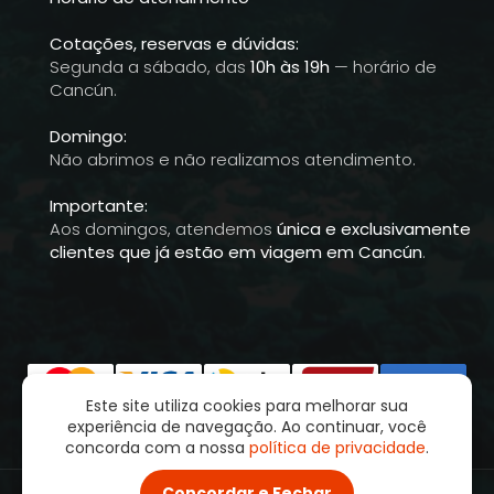
Cotações, reservas e dúvidas:
Segunda a sábado, das
10h às 19h
— horário de
Cancún.
Domingo:
Não abrimos e não realizamos atendimento.
Importante:
Aos domingos, atendemos
única e exclusivamente
clientes que já estão em viagem em Cancún
.
Este site utiliza cookies para melhorar sua
experiência de navegação. Ao continuar, você
concorda com a nossa
política de privacidade
.
Concordar e Fechar