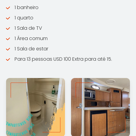
1 banheiro
1 quarto
1 Sala de TV
1 Área comum
1 Sala de estar
Para 13 pessoas USD 100 Extra para até 15.