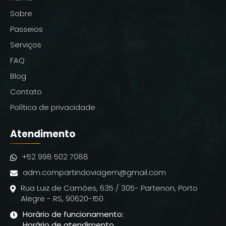
Sobre
Passeios
Serviços
FAQ
Blog
Contato
Política de privacidade
Atendimento
+52 998 502 7088
adm.compartindoviagem@gmail.com
Rua Luiz de Camões, 635 / 305- Partenon, Porto
Alegre - RS, 90620-150
Horário de funcionamento:
Horário de atendimento