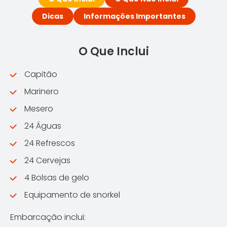
Dicas
Informações Importantes
O Que Inclui
Capitão
Marinero
Mesero
24 Águas
24 Refrescos
24 Cervejas
4 Bolsas de gelo
Equipamento de snorkel
Embarcação inclui: